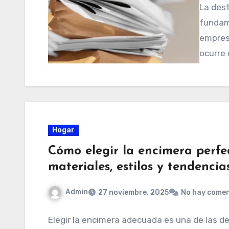
La des
fundame
empres
ocurre 
Hogar
Cómo elegir la encimera perfe
materiales, estilos y tendencia
Admin
27 noviembre, 2025
No hay comen
Elegir la encimera adecuada es una de las d