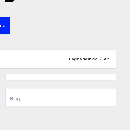
gía
Página de inicio
AM
Blog