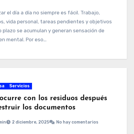
ar el día a día no siempre es fácil. Trabajo,
s, vida personal, tareas pendientes y objetivos
o plazo se acumulan y generan sensación de
en mental. Por eso…
sa
Servicios
ocurre con los residuos después
estruir los documentos
min
2 diciembre, 2025
No hay comentarios