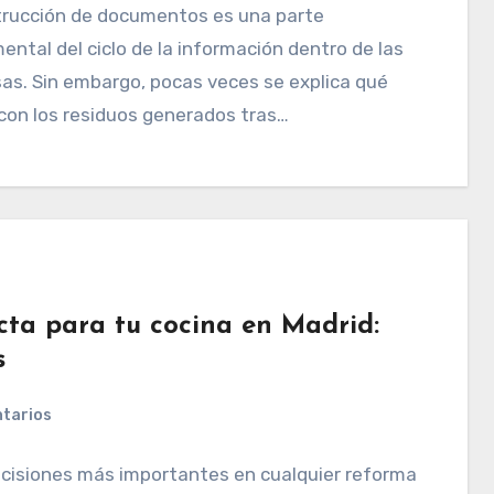
trucción de documentos es una parte
ntal del ciclo de la información dentro de las
as. Sin embargo, pocas veces se explica qué
con los residuos generados tras…
cta para tu cocina en Madrid:
s
tarios
ecisiones más importantes en cualquier reforma