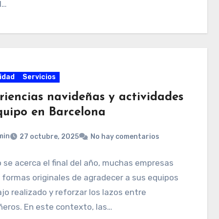
l…
idad
Servicios
riencias navideñas y actividades
quipo en Barcelona
min
27 octubre, 2025
No hay comentarios
se acerca el final del año, muchas empresas
formas originales de agradecer a sus equipos
ajo realizado y reforzar los lazos entre
eros. En este contexto, las…