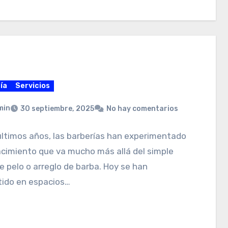
ía
Servicios
min
30 septiembre, 2025
No hay comentarios
últimos años, las barberías han experimentado
cimiento que va mucho más allá del simple
e pelo o arreglo de barba. Hoy se han
tido en espacios…