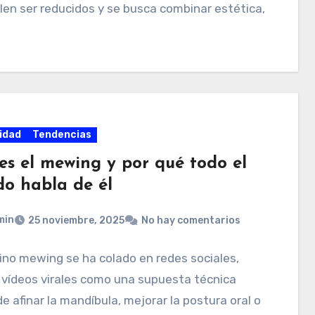
len ser reducidos y se busca combinar estética,
idad
Tendencias
es el mewing y por qué todo el
o habla de él
min
25 noviembre, 2025
No hay comentarios
ino mewing se ha colado en redes sociales,
 vídeos virales como una supuesta técnica
e afinar la mandíbula, mejorar la postura oral o