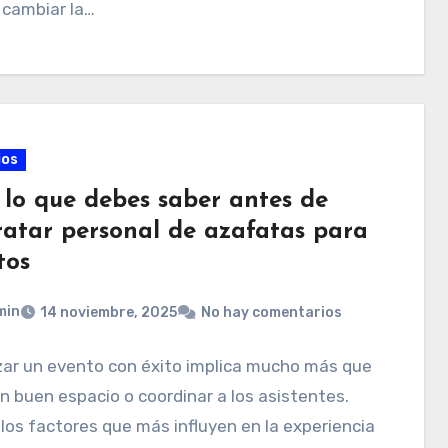
 cambiar la…
ios
 lo que debes saber antes de
ratar personal de azafatas para
tos
min
14 noviembre, 2025
No hay comentarios
zar un evento con éxito implica mucho más que
un buen espacio o coordinar a los asistentes.
los factores que más influyen en la experiencia