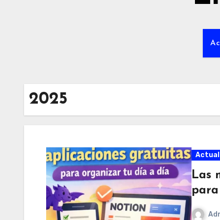
Ac
2025
Actual
Las 
para
Ad