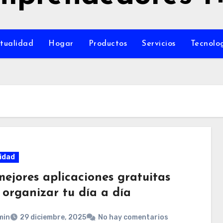
tualidad
Hogar
Productos
Servicios
Tecnolo
idad
mejores aplicaciones gratuitas
 organizar tu día a día
min
29 diciembre, 2025
No hay comentarios