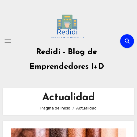
Ir
al
contenido
Redidi - Blog de
Emprendedores I+D
Actualidad
Página de inicio
Actualidad