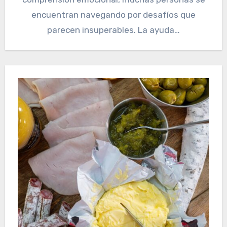
encuentran navegando por desafíos que
parecen insuperables. La ayuda…