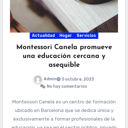
Actualidad
Hogar
Servicios
Montessori Canela promueve
una educación cercana y
asequible
Admin
5 octubre, 2023
No hay comentarios
Montessori Canela es un centro de formación
ubicado en Barcelona que se dedica única y
exclusivamente a formar profesionales de la
educación, ya sea en el sector público, privado