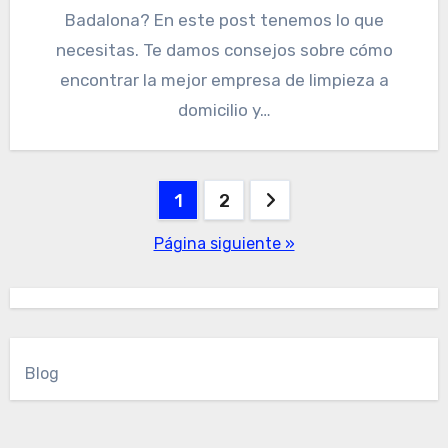
Badalona? En este post tenemos lo que
necesitas. Te damos consejos sobre cómo
encontrar la mejor empresa de limpieza a
domicilio y…
Paginación
1
2
de
Página siguiente »
entradas
Blog