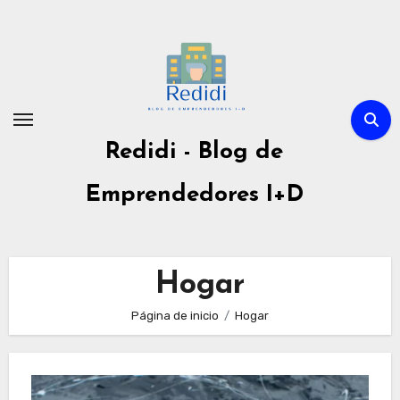
Ir
al
contenido
Redidi - Blog de
Emprendedores I+D
Hogar
Página de inicio
Hogar