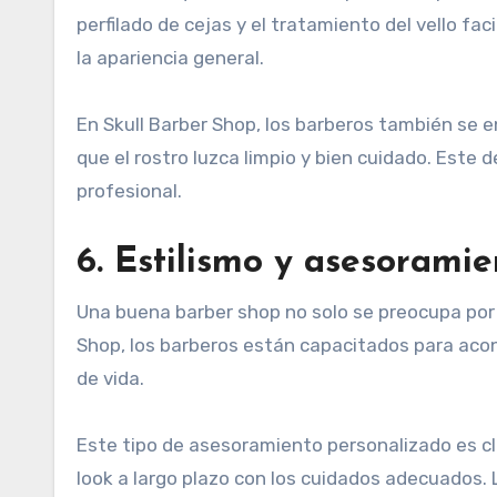
perfilado de cejas y el tratamiento del vello fa
la apariencia general.
En Skull Barber Shop, los barberos también se e
que el rostro luzca limpio y bien cuidado. Este
profesional.
6. Estilismo y asesorami
Una buena barber shop no solo se preocupa por 
Shop, los barberos están capacitados para aconse
de vida.
Este tipo de asesoramiento personalizado es cla
look a largo plazo con los cuidados adecuados.