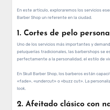
En este artículo, exploraremos los servicios e
Barber Shop un referente en la ciudad.
1. Cortes de pelo persona
Uno de los servicios más importantes y demanda
peluquerías tradicionales, las barbershops se e
perfectamente a la personalidad, el estilo de vi
En Skull Barber Shop, los barberos están capac
«fade», «undercut» o «buzz cut». La personaliz
look.
2. Afeitado clásico con n