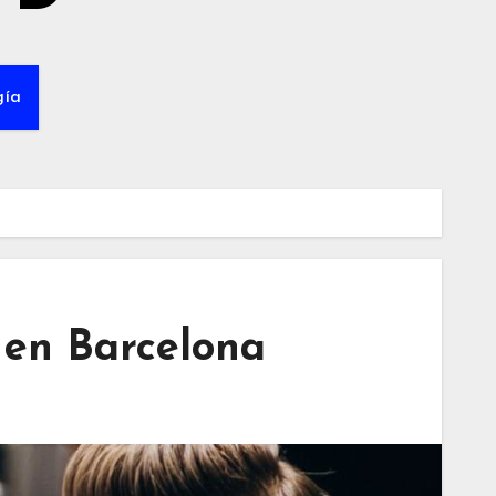
gía
 en Barcelona