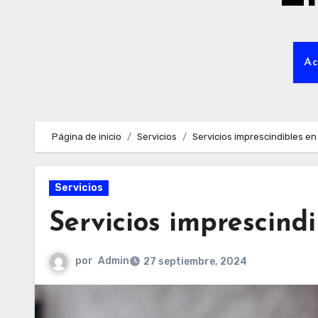
Ac
Página de inicio
Servicios
Servicios imprescindibles e
Servicios
Servicios imprescind
por
Admin
27 septiembre, 2024