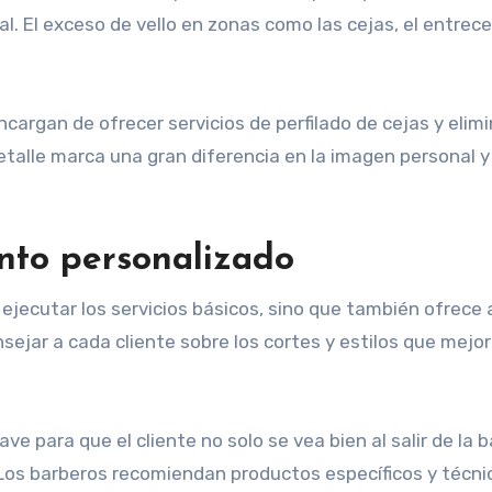
cial. El exceso de vello en zonas como las cejas, el entr
ncargan de ofrecer servicios de perfilado de cejas y eli
 detalle marca una gran diferencia en la imagen personal 
ento personalizado
ejecutar los servicios básicos, sino que también ofrece 
jar a cada cliente sobre los cortes y estilos que mejor 
ve para que el cliente no solo se vea bien al salir de l
 Los barberos recomiendan productos específicos y técni