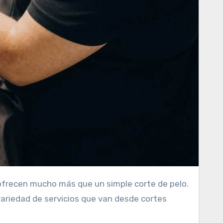
ariedad de servicios que van desde cortes