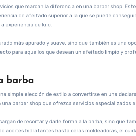
vicios que marcan la diferencia en una barber shop. Este r
eriencia de afeitado superior a la que se puede consegui
a experiencia de lujo.
surado más apurado y suave, sino que también es una opor
cto para aquellos que desean un afeitado limpio y prof
la barba
una simple elección de estilo a convertirse en una decla
una barber shop que ofrezca servicios especializados en 
ncargan de recortar y darle forma a la barba, sino que t
 aceites hidratantes hasta ceras moldeadoras, el cuidad