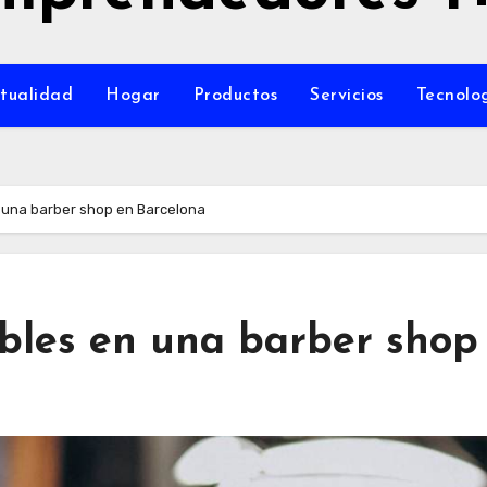
tualidad
Hogar
Productos
Servicios
Tecnolo
n una barber shop en Barcelona
ibles en una barber shop