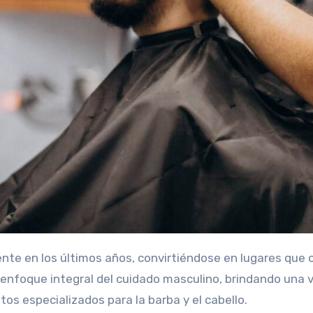
nfoque integral del cuidado masculino, brindando una v
s especializados para la barba y el cabello.