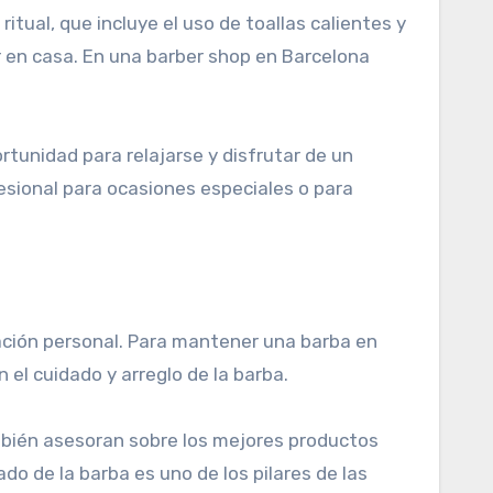
itual, que incluye el uso de toallas calientes y
r en casa. En una barber shop en Barcelona
tunidad para relajarse y disfrutar de un
esional para ocasiones especiales o para
ración personal. Para mantener una barba en
el cuidado y arreglo de la barba.
ambién asesoran sobre los mejores productos
o de la barba es uno de los pilares de las