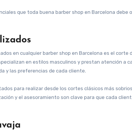
senciales que toda buena barber shop en Barcelona debe 
lizados
dos en cualquier barber shop en Barcelona es el corte de
specializan en estilos masculinos y prestan atención a c
da y las preferencias de cada cliente.
itados para realizar desde los cortes clásicos más sobr
ación y el asesoramiento son clave para que cada client
avaja