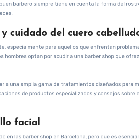
en barbero siempre tiene en cuenta la forma del rostro y 
ades.
s y cuidado del cuero cabellud
orte, especialmente para aquellos que enfrentan problemas
s hombres optan por acudir a una barber shop que ofrez
er a una amplia gama de tratamientos diseñados para mej
licaciones de productos especializados y consejos sobre
llo facial
o en las barber shop en Barcelona, pero que es esencial