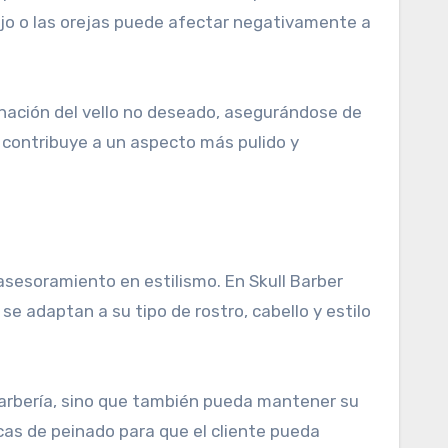
ecejo o las orejas puede afectar negativamente a
minación del vello no deseado, asegurándose de
y contribuye a un aspecto más pulido y
asesoramiento en estilismo. En Skull Barber
se adaptan a su tipo de rostro, cabello y estilo
a barbería, sino que también pueda mantener su
cas de peinado para que el cliente pueda