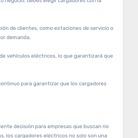
u negocio, debes elegir cargadores con la
ción de clientes, como estaciones de servicio o
nor demanda.
e vehículos eléctricos, lo que garantizará que
 continuo para garantizar que los cargadores
celente decisión para empresas que buscan no
ás, los cargadores eléctricos no solo son una