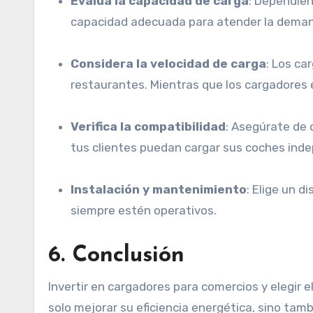
Evalúa la capacidad de carga
: Dependien
capacidad adecuada para atender la dema
Considera la velocidad de carga
: Los ca
restaurantes. Mientras que los cargadores
Verifica la compatibilidad
: Asegúrate de 
tus clientes puedan cargar sus coches ind
Instalación y mantenimiento
: Elige un d
siempre estén operativos.
6.
Conclusión
Invertir en cargadores para comercios y elegir 
solo mejorar su eficiencia energética, sino tamb