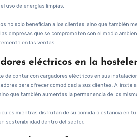
el uso de energías limpias.
os no solo benefician a los clientes, sino que también m
las empresas que se comprometen con el medio ambiente
cremento en las ventas.
dores eléctricos en la hostele
 de contar con cargadores eléctricos en sus instalacion
dores para ofrecer comodidad a sus clientes. Al instalar
, sino que también aumentas la permanencia de los mismos
culos mientras disfrutan de su comida o estancia en tu h
n sostenibilidad dentro del sector.