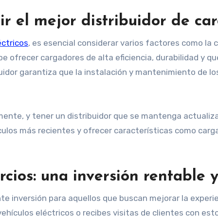
r el mejor distribuidor de car
éctricos
, es esencial considerar varios factores como la cal
be ofrecer cargadores de alta eficiencia, durabilidad y q
idor garantiza que la instalación y mantenimiento de los
ente, y tener un distribuidor que se mantenga actualiza
ulos más recientes y ofrecer características como carga 
ios: una inversión rentable y
 inversión para aquellos que buscan mejorar la experienc
 vehículos eléctricos o recibes visitas de clientes con es