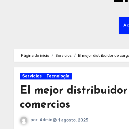
Ac
Página de inicio
Servicios
El mejor distribuidor de car
Servicios
Tecnología
El mejor distribuidor
comercios
por
Admin
1 agosto, 2025