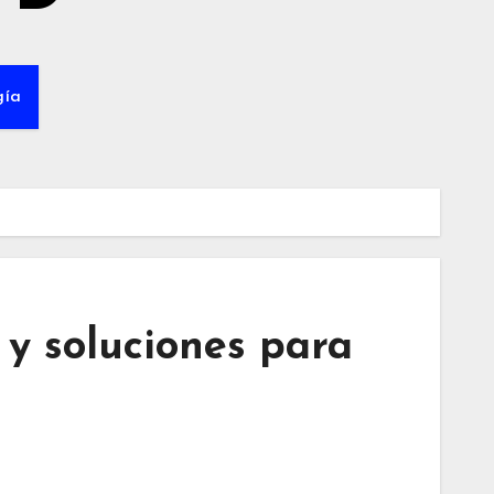
gía
 y soluciones para