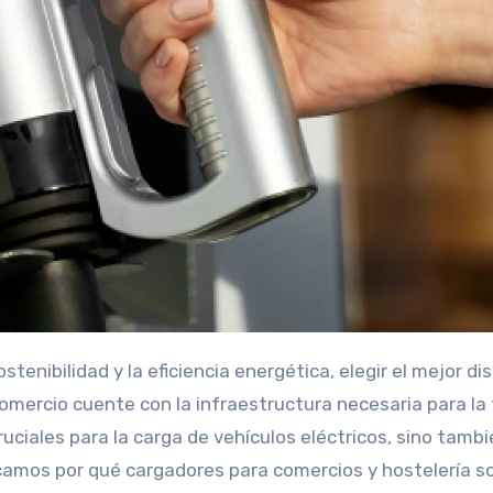
ercio cuente con la infraestructura necesaria para la tr
cruciales para la carga de vehículos eléctricos, sino tam
licamos por qué cargadores para comercios y hostelería s