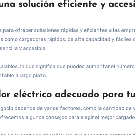
una solución eficiente y acces
para ofrecer soluciones rápidas y eficientes a las emp
 como cargadores rápidos, de alta capacidad y fáciles 
sencilla y accesible.
alables, lo que significa que puedes aumentar el númer
table a largo plazo.
or eléctrico adecuado para t
egocio depende de varios factores, como la cantidad de v
ofrecemos algunos consejos para elegir el mejor cargador