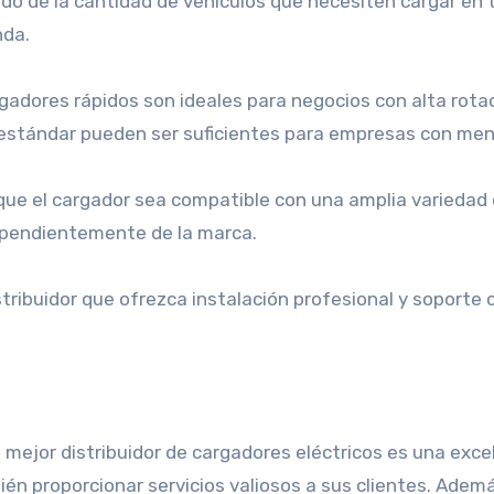
do de la cantidad de vehículos que necesiten cargar en t
nda.
rgadores rápidos son ideales para negocios con alta rota
 estándar pueden ser suficientes para empresas con me
que el cargador sea compatible con una amplia variedad d
ependientemente de la marca.
istribuidor que ofrezca instalación profesional y soporte
el mejor distribuidor de cargadores eléctricos es una ex
ién proporcionar servicios valiosos a sus clientes. Adem