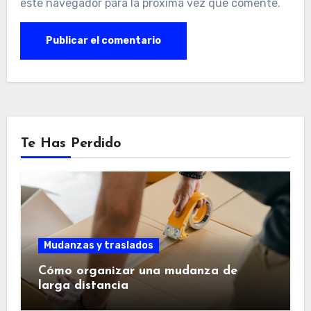
este navegador para la próxima vez que comente.
Te Has Perdido
Mudanzas y traslados
Cómo organizar una mudanza de
larga distancia