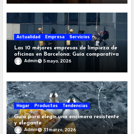
Actualidad
Empresa
Servicios
Las 10 mejores empresas de limpieza de
oficinas en Barcelona: Guía comparativa
Admin
5 mayo, 2026
Hogar
Productos
Tendencias
Guía para elegir una encimera resistente
y elegante
Admin
31 marzo, 2026