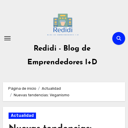
Ir
al
contenido
Redidi - Blog de
Emprendedores I+D
Página de inicio
Actualidad
Nuevas tendencias: Veganismo
Actualidad