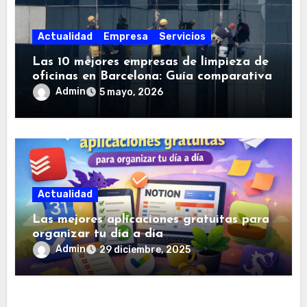
Actualidad
Empresa
Servicios
Las 10 mejores empresas de limpieza de
oficinas en Barcelona: Guía comparativa
Admin
5 mayo, 2026
Actualidad
Las mejores aplicaciones gratuitas para
organizar tu día a día
Admin
29 diciembre, 2025