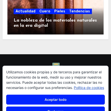
Actualidad
Cuero
Pieles
Tendencias
La nobleza de los materiales naturales
en la era digital
Utilizamos cookies propias y de terceros para garantizar el
funcionamiento de la web, medir su uso y mejorar nuestros
Redidi - Blog de
servicios. Puede aceptar todas las cookies, rechazar las no
necesarias o configurar sus preferencias.
Política de cookies
Emprendedores I+D
Aceptar todo