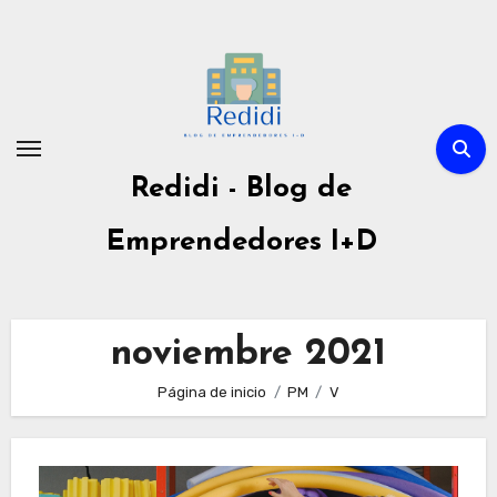
Ir
al
contenido
Redidi - Blog de
Emprendedores I+D
noviembre 2021
Página de inicio
PM
V