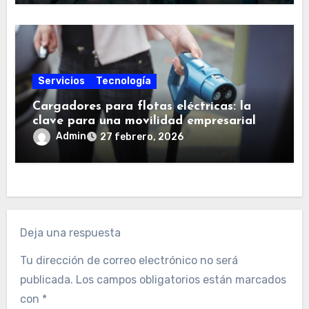
Servicios
Tecnología
Cargadores para flotas eléctricas: la
clave para una movilidad empresarial
eficiente
Admin
27 febrero, 2026
Deja una respuesta
Tu dirección de correo electrónico no será
publicada.
Los campos obligatorios están marcados
con
*