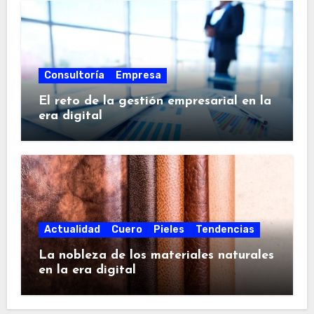
Consultoría
Empresa
El reto de la gestión empresarial en la
era digital
Actualidad
Cuero
Pieles
Tendencias
La nobleza de los materiales naturales
en la era digital