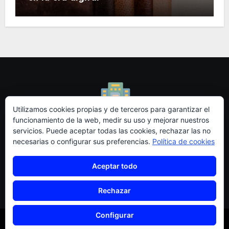
Utilizamos cookies propias y de terceros para garantizar el
funcionamiento de la web, medir su uso y mejorar nuestros
servicios. Puede aceptar todas las cookies, rechazar las no
Redidi - Blog de
necesarias o configurar sus preferencias.
Política de cookies
Emprendedores I+D
Aceptar todo
Rechazar
Configurar
Copyright © All rights reserved
|
Blogus
por
Themeansar
.