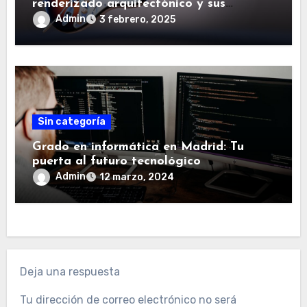
renderizado arquitectónico y sus
aplicaciones
Admin
3 febrero, 2025
Sin categoría
Grado en informática en Madrid: Tu
puerta al futuro tecnológico
Admin
12 marzo, 2024
Deja una respuesta
Tu dirección de correo electrónico no será