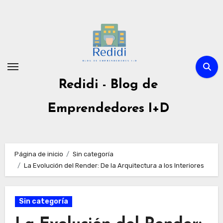
Ir
al
contenido
Redidi - Blog de
Emprendedores I+D
Página de inicio
Sin categoría
La Evolución del Render: De la Arquitectura a los Interiores
Sin categoría