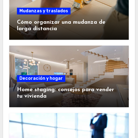
Mudanzas y traslados
Cómo organizar una mudanza de
larga distancia
Decoración y hogar
Home staging: consejos para vender
tu vivienda