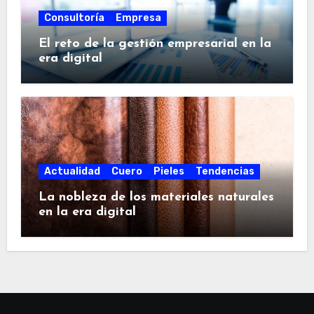
Consultoría
Empresa
El reto de la gestión empresarial en la
era digital
Actualidad
Cuero
Pieles
Tendencias
La nobleza de los materiales naturales
en la era digital