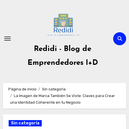
Ir
al
contenido
Redidi - Blog de
Emprendedores I+D
Página de inicio
Sin categoría
La Imagen de Marca También Se Viste: Claves para Crear
una Identidad Coherente en tu Negocio
Sin categoría