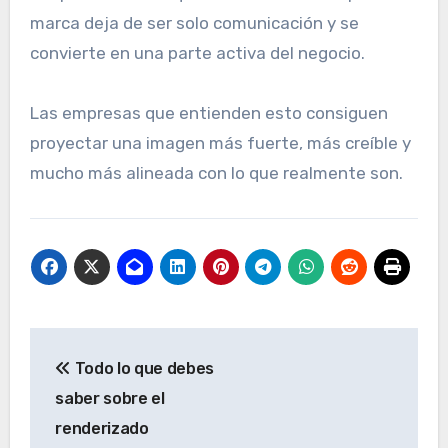
marca deja de ser solo comunicación y se
convierte en una parte activa del negocio.
Las empresas que entienden esto consiguen
proyectar una imagen más fuerte, más creíble y
mucho más alineada con lo que realmente son.
N
Todo lo que debes
a
saber sobre el
v
renderizado
e