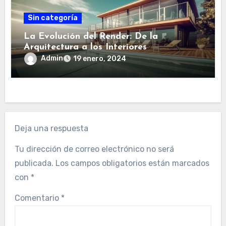
Sin categoría
La Evolución del Render: De la
Arquitectura a los Interiores
Admin
19 enero, 2024
Deja una respuesta
Tu dirección de correo electrónico no será
publicada.
Los campos obligatorios están marcados
con
*
Comentario
*