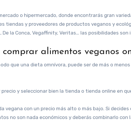
mercado o hipermercado, donde encontrarás gran variedad
les tiendas y proveedores de productos veganos y ecoló
De la Conca, Vegaffinity, Veritas… las posibilidades son i
 comprar alimentos veganos on
 modo que una dieta omnívora, puede ser de más o menos
 precio
y seleccionar bien la tienda o tienda online en 
da vegana con un precio más alto o más bajo. Si decides
entos no son nada económicos y deberás combinarlo con