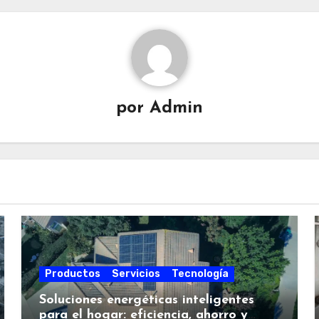
por
Admin
Productos
Servicios
Tecnología
Soluciones energéticas inteligentes
para el hogar: eficiencia, ahorro y