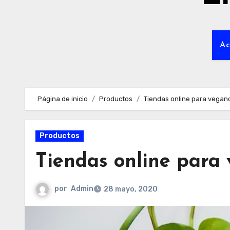
Ac
Página de inicio
Productos
Tiendas online para vegan
Productos
Tiendas online para
por
Admin
28 mayo, 2020