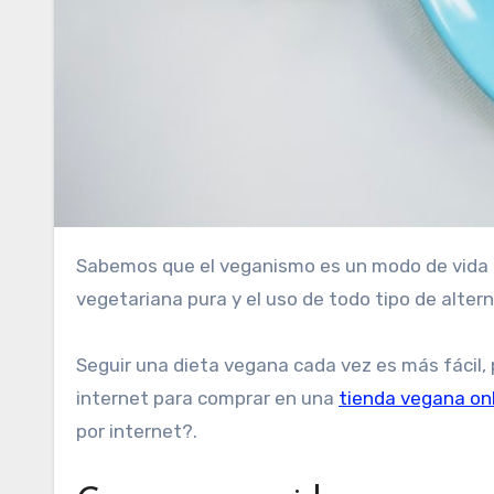
Sabemos que el veganismo es un modo de vida que rechaza las formas de explotación animal. Eso significa que consiste en llevar una dieta
vegetariana pura y el uso de todo tipo de alte
Seguir una dieta vegana cada vez es más fácil,
internet para comprar en una
tienda vegana on
por internet?.