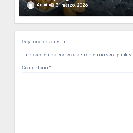
s
Admin
31 marzo, 2026
Deja una respuesta
Tu dirección de correo electrónico no será publica
Comentario
*