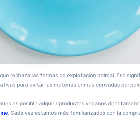
rnativas para evitar las materias primas derivadas parci
 pues es posible adquirir productos veganos directamen
line
. Cada vez estamos más familiarizados con la compr