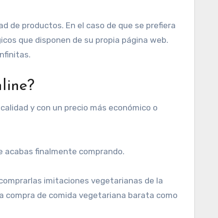
 de productos. En el caso de que se prefiera
gicos que disponen de su propia página web.
nfinitas.
line?
 calidad y con un precio más económico o
que acabas finalmente comprando.
 comprarlas imitaciones vegetarianas de la
 la compra de comida vegetariana barata como