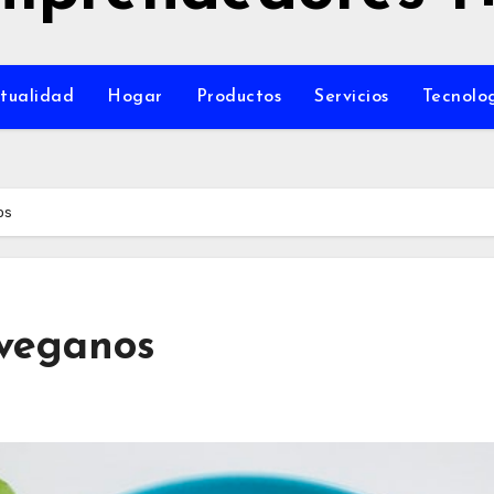
tualidad
Hogar
Productos
Servicios
Tecnolo
os
 veganos