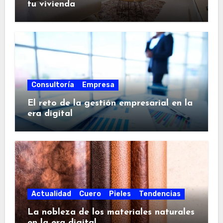
tu vivienda
Consultoría
Empresa
El reto de la gestión empresarial en la
era digital
Actualidad
Cuero
Pieles
Tendencias
La nobleza de los materiales naturales
en la era digital