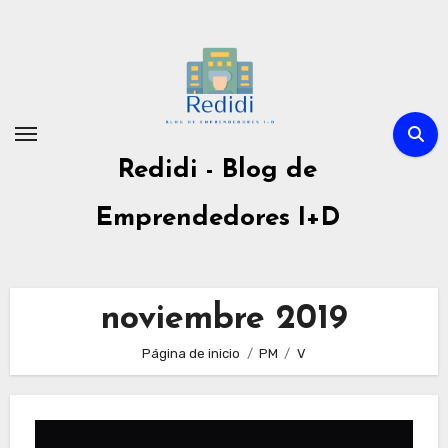
Ir
al
contenido
Redidi - Blog de
Emprendedores I+D
noviembre 2019
Página de inicio
PM
V