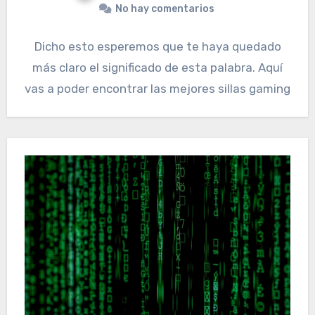
No hay comentarios
Dicho esto esperemos que te haya quedado
más claro el significado de esta palabra. Aquí
vas a poder encontrar las mejores sillas gaming